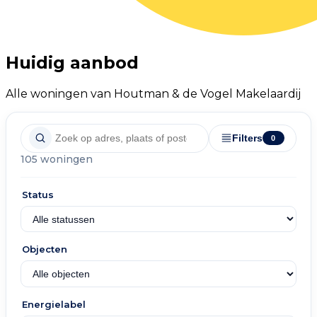
Huidig aanbod
Alle woningen van Houtman & de Vogel Makelaardij
Filters
0
105 woningen
Status
Objecten
Energielabel