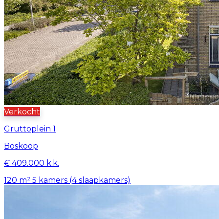
Verkocht
Gruttoplein 1
Boskoop
€ 409.000 k.k.
120 m²
5 kamers (4 slaapkamers)