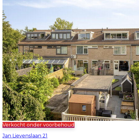
Verkocht onder voorbehoud
Jan Lievenslaan 21