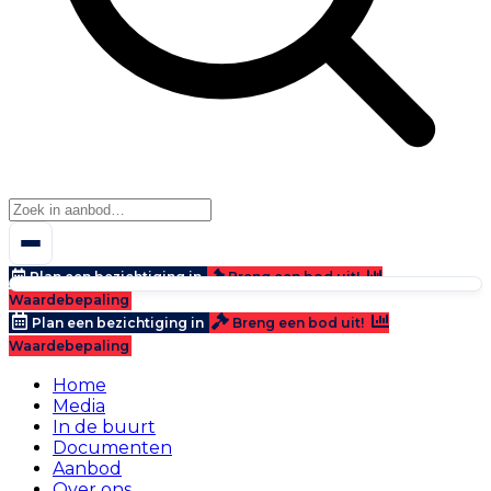
Plan een bezichtiging in
Breng een bod uit!
Waardebepaling
Plan een bezichtiging in
Breng een bod uit!
Waardebepaling
Home
Media
In de buurt
Documenten
Aanbod
Over ons