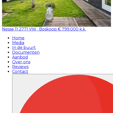
Nesse 11
2771 VW · Boskoop
€ 799.000 k.k.
Home
Media
In de buurt
Documenten
Aanbod
Over ons
Reviews
Contact