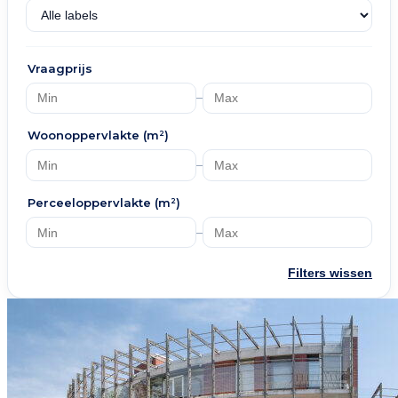
Vraagprijs
–
Woonoppervlakte (m²)
–
Perceeloppervlakte (m²)
–
Filters wissen