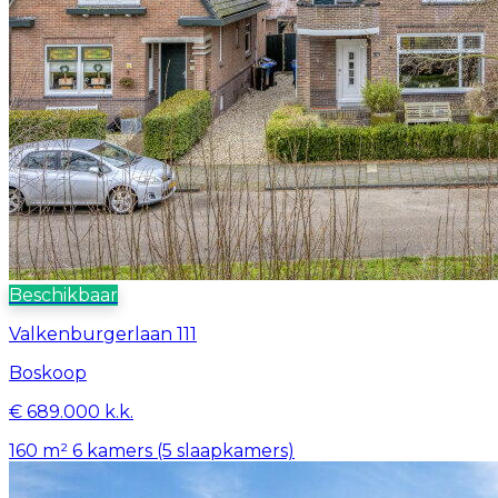
Beschikbaar
Valkenburgerlaan 111
Boskoop
€ 689.000 k.k.
160 m²
6 kamers (5 slaapkamers)