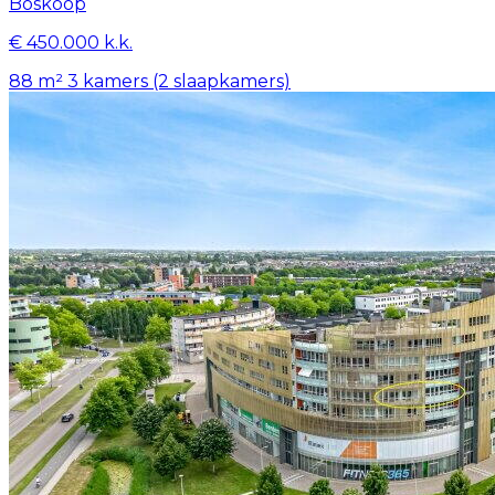
Boskoop
€ 450.000 k.k.
88 m²
3 kamers (2 slaapkamers)