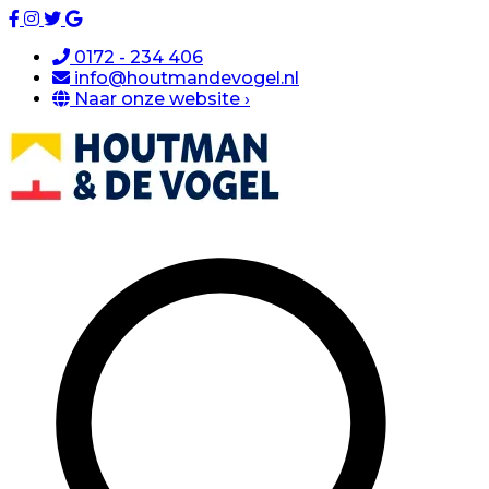
0172 - 234 406
info@houtmandevogel.nl
Naar onze website ›