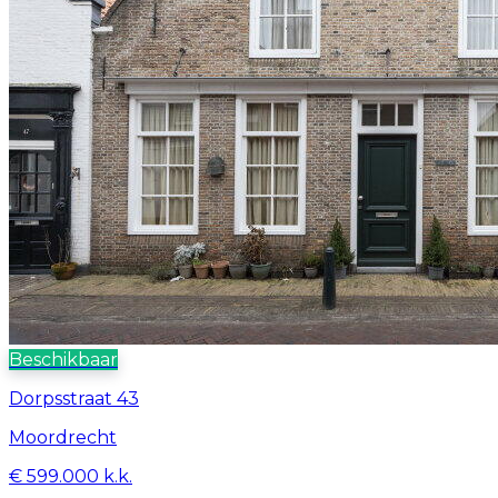
Beschikbaar
Dorpsstraat 43
Moordrecht
€ 599.000 k.k.