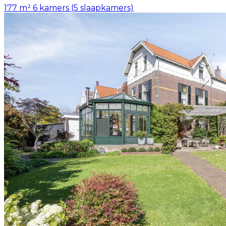
177 m²
6 kamers (5 slaapkamers)