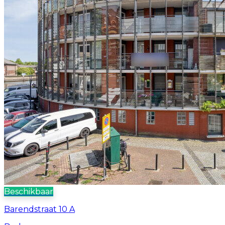
Beschikbaar
Barendstraat 10 A