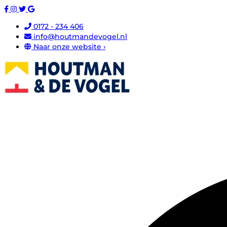
0172 - 234 406
info@houtmandevogel.nl
Naar onze website ›