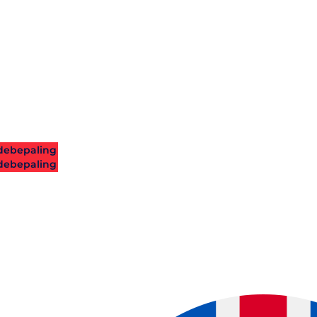
ebepaling
ebepaling