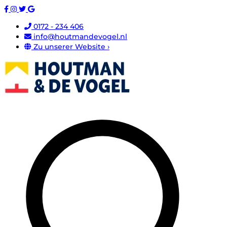
0172 - 234 406
info@houtmandevogel.nl
Zu unserer Website ›