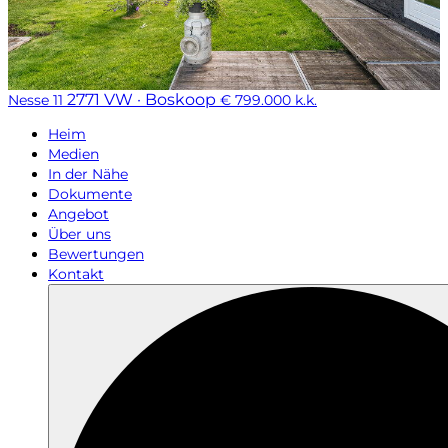
2771 VW · Boskoop
Nesse 11
€ 799.000 k.k.
Heim
Medien
In der Nähe
Dokumente
Angebot
Über uns
Bewertungen
Kontakt