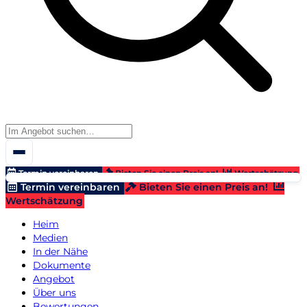
Termin vereinbaren
Bieten Sie einen Preis an!
Wertschätzung
Termin vereinbaren
Bieten Sie einen Preis an!
Wertschätzung
Heim
Medien
In der Nähe
Dokumente
Angebot
Über uns
Bewertungen