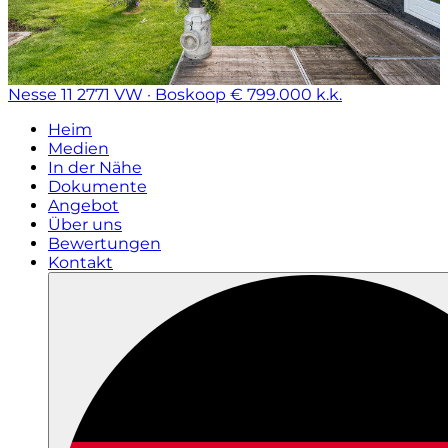
Nesse 11
2771 VW · Boskoop
€ 799.000 k.k.
Heim
Medien
In der Nähe
Dokumente
Angebot
Über uns
Bewertungen
Kontakt