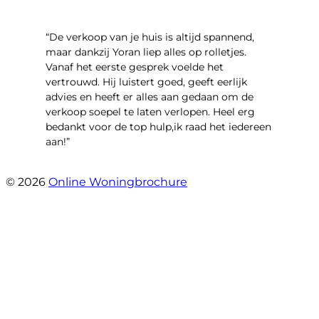
“​De verkoop van je huis is altijd spannend,
maar dankzij Yoran liep alles op rolletjes.
Vanaf het eerste gesprek voelde het
vertrouwd. Hij luistert goed, geeft eerlijk
advies en heeft er alles aan gedaan om de
verkoop soepel te laten verlopen. Heel erg
bedankt voor de top hulp,ik raad het iedereen
aan!”
- leo hensbroek
© 2026
Online Woningbrochure