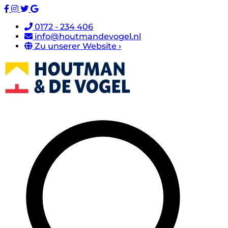
0172 - 234 406
info@houtmandevogel.nl
Zu unserer Website ›