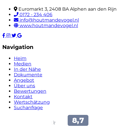
Euromarkt 3, 2408 BA Alphen aan den Rijn
0172 - 234 406
info@houtmandevogel.nl
www.houtmandevogel.nl
Navigation
Heim
Medien
In der Nähe
Dokumente
Angebot
Über uns
Bewertungen
Kontakt
Wertschätzung
Suchanfrage