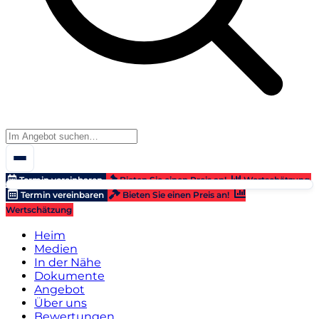
Termin vereinbaren
Bieten Sie einen Preis an!
Wertschätzung
Termin vereinbaren
Bieten Sie einen Preis an!
Wertschätzung
Heim
Medien
In der Nähe
Dokumente
Angebot
Über uns
Bewertungen